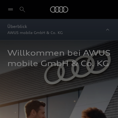
Startseite
Überblick
AWUS mobile GmbH & Co. KG
Willkommen bei AWUS 
mobile GmbH & Co. KG